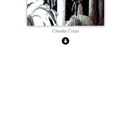
Claudia Coqui