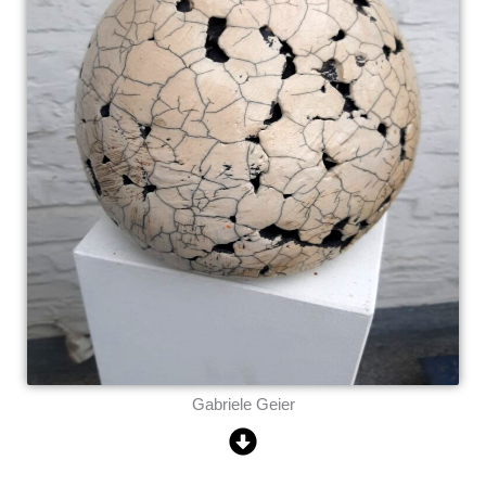
Gabriele Geier