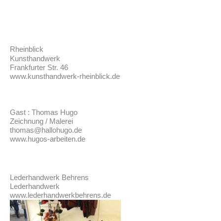
Skip
to
content
Rheinblick
Kunsthandwerk
Frankfurter Str. 46
www.kunsthandwerk-rheinblick.de
Gast : Thomas Hugo
Zeichnung / Malerei
thomas@hallohugo.de
www.hugos-arbeiten.de
Lederhandwerk Behrens
Lederhandwerk
www.lederhandwerkbehrens.de