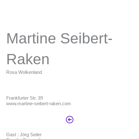
Skip
to
content
Martine Seibert-
Raken
Rosa Wolkenland
Frankfurter Str. 39
www.martine-seibert-raken.com
Gast : Jörg Seiler